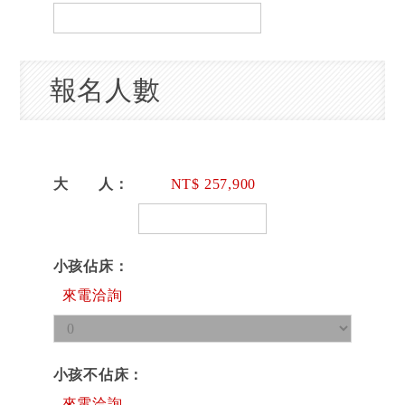
報名人數
大 人
257,900
小孩佔床
來電洽詢
小孩不佔床
來電洽詢