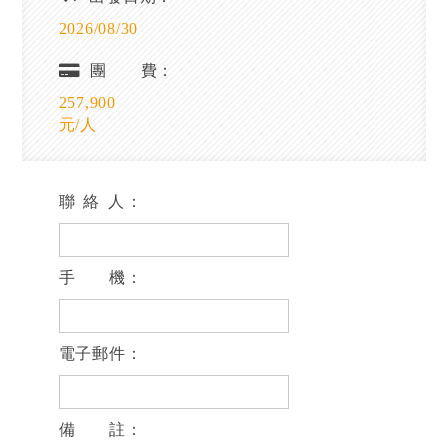
2026/08/30
團 費：
257,900
元/人
聯 絡 人：
手 機：
電子郵件：
備 註：