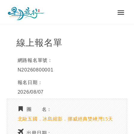
Toggl
naviga
線上報名單
網路報名單號：
N20260800001
報名日期：
2026/08/07
團 名：
北歐五國．冰島縮影．挪威經典雙峽灣15天
出發日期：