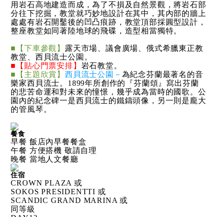
用岩石高地建造而成，為了不損及自然景觀，將岩石部
分往下挖掘，教堂就巧妙地設計在其中，其內部的牆上
處處有岩石開鑿後的凹凸痕跡，教堂頂部採圓型設計，
整座教堂如同著陸地球的飛碟，造型相當獨特。
■【下車參觀】
露天市場、議會廣場、俄式希臘東正教
教堂、西貝流士公園。
■【貼心門票安排】
岩石教堂。
■【主題欣賞】
西貝流士公園
－
為紀念芬蘭最著名的音
樂家西貝流士。1899年所創作的『芬蘭頌』寫出芬蘭
的悲苦命運和對未來的憧憬，幾乎成為當時的國歌。公
園內的紀念碑一是西貝流士的鐵鑄頭像，另一則是龐大
的管風琴。
餐食
早餐 飯店內早餐餐盒
午餐 方便搭機 敬請自理
晚餐 當地人文餐廳
住宿
CROWN PLAZA 或
SOKOS PRESIDENTTI 或
SCANDIC GRAND MARINA 或
同等級