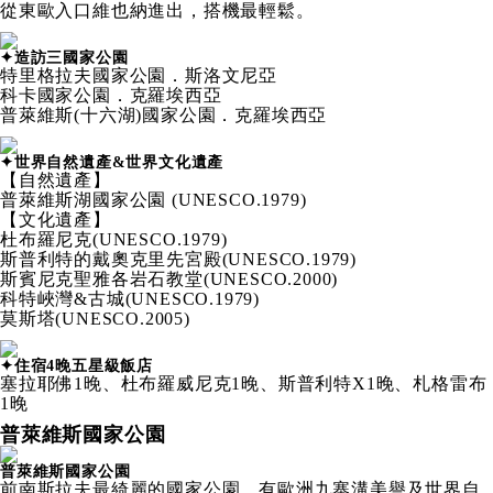
從東歐入口維也納進出，搭機最輕鬆。
✦造訪三國家公園
特里格拉夫國家公園．斯洛文尼亞
科卡國家公園．克羅埃西亞
普萊維斯(十六湖)國家公園．克羅埃西亞
✦世界自然遺產&世界文化遺產
【自然遺產】
普萊維斯湖國家公園 (UNESCO.1979)
【文化遺產】
杜布羅尼克(UNESCO.1979)
斯普利特的戴奧克里先宮殿(UNESCO.1979)
斯賓尼克聖雅各岩石教堂(UNESCO.2000)
科特峽灣&古城(UNESCO.1979)
莫斯塔(UNESCO.2005)
✦住宿4晚五星級飯店
塞拉耶佛1晚、杜布羅威尼克1晚、斯普利特X1晚、札格雷布
1晚
普萊維斯國家公園
普萊維斯國家公園
前南斯拉夫最綺麗的國家公園，有歐洲九寨溝美譽及世界自