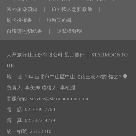
國外旅遊須知
旅外國人急難救助
刷卡授權書
旅遊契約書
自帶護照切結書
隱私權聲明
大鼎旅行社股份有限公司 星月旅行 │ STARMOONTO
UR
地 址: 104 台北市中山區中山北路三段26號9樓之2
負責人: 李美娜 聯絡人: 李植淵
客服信箱:
service@starmoontour.com
電 話: 02-7709-7760
傳 真: 02-3322-9259
統一編號: 25122310