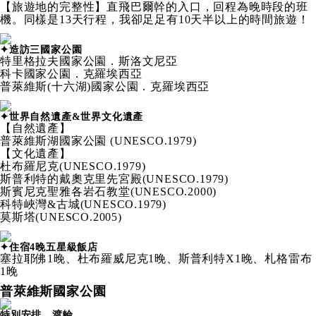
【旅遊地的完整性】直飛巴爾幹的入口，回程為晚時段的班
機。同樣是13天行程，我卻足足有10天半以上的時間旅遊！
✦造訪三國家公園
特里格拉夫國家公園．斯洛文尼亞
科卡國家公園．克羅埃西亞
普萊維斯(十六湖)國家公園．克羅埃西亞
✦世界自然遺產&世界文化遺產
【自然遺產】
普萊維斯湖國家公園 (UNESCO.1979)
【文化遺產】
杜布羅尼克(UNESCO.1979)
斯普利特的戴奧克里先宮殿(UNESCO.1979)
斯賓尼克聖雅各岩石教堂(UNESCO.2000)
科特峽灣&古城(UNESCO.1979)
莫斯塔(UNESCO.2005)
✦住宿4晚五星級飯店
塞拉耶佛1晚、杜布羅威尼克1晚、斯普利特X1晚、札格雷布
1晚
普萊維斯國家公園
特別安排．渡輪