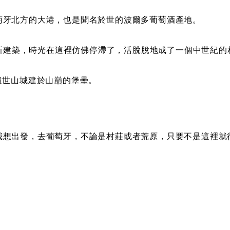
萄牙北方的大港，也是聞名於世的波爾多葡萄酒產地。
制新建築，時光在這裡仿佛停滯了，活脫脫地成了一個中世紀的
遺世山城建於山巔的堡壘。
我想出發，去葡萄牙，不論是村莊或者荒原，只要不是這裡就