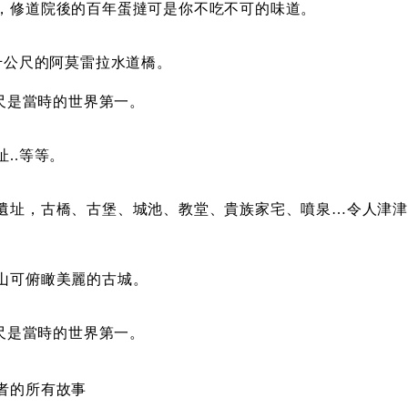
，修道院後的百年蛋撻可是你不吃不可的味道。
千公尺的阿莫雷拉水道橋。
公尺是當時的世界第一。
..等等。
遺址，古橋、古堡、城池、教堂、貴族家宅、噴泉…令人津津
山可俯瞰美麗的古城。
公尺是當時的世界第一。
者的所有故事