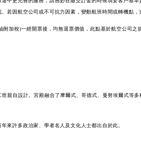
旅途中更完善的服務，請務必在繳交訂金的時候填妥客戶基本
認。若因航空公司或不可抗力因素，變動航班時間或轉機點，
油附加稅)一經開票後，均無退票價值，此點基於航空公司之
多二世親自設計。宮殿融合了摩爾式、哥德式、曼努埃爾式等
百年來許多政治家、學者名人及文化人士都出自於此。