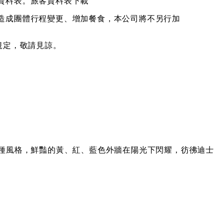
資料表。
旅客資料表下載
造成團體行程變更、增加餐食，本公司將不另行加
規定，敬請見諒。
多種風格，鮮豔的黃、紅、藍色外牆在陽光下閃耀，彷彿迪士