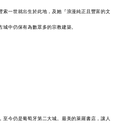
豐索一世就出生於此地，及她『浪漫純正且豐富的文
古城中仍保有為數眾多的宗教建築。
，至今仍是葡萄牙第二大城。最美的萊羅書店，讓人
。