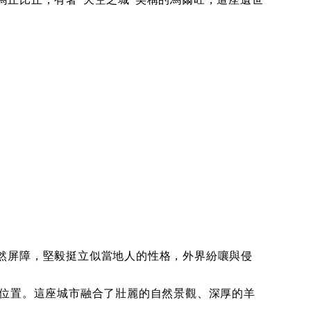
然屏障，堅毅挺立似當地人的性格，外界紛嚷與侵
a）的門戶位置。這座城市融合了壯麗的自然景觀、深厚的羊