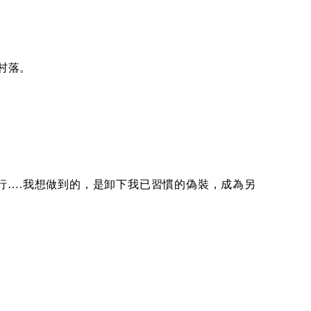
村落。
行….我想做到的，是卸下我已習慣的偽裝，成為另