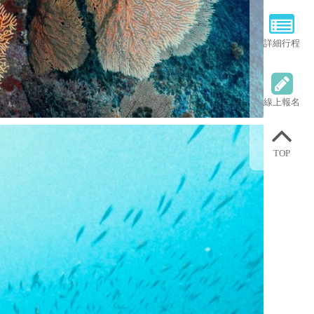
詳細行程
線上報名
TOP