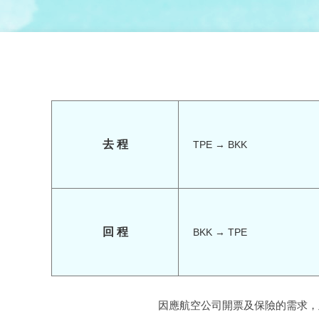
去 程
TPE → BKK
回 程
BKK → TPE
因應航空公司開票及保險的需求，