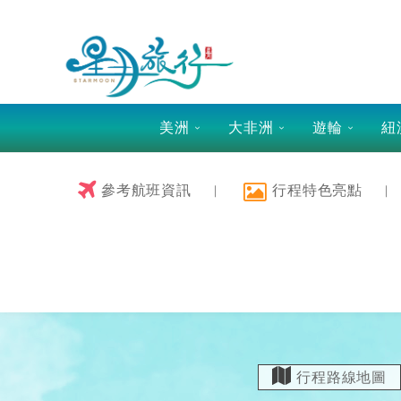
美洲
大非洲
遊輪
紐
參考航班資訊
行程特色亮點
行程路線地圖