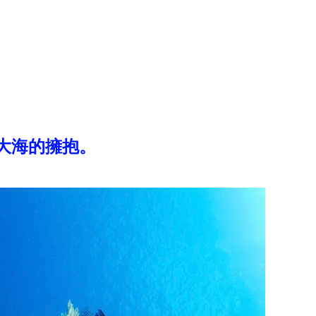
大海的擁抱。