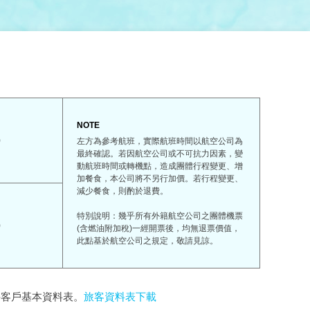
NOTE
0
左方為參考航班，實際航班時間以航空公司為
最終確認。若因航空公司或不可抗力因素，變
動航班時間或轉機點，造成團體行程變更、增
加餐食，本公司將不另行加價。若行程變更、
減少餐食，則酌於退費。
特別說明：幾乎所有外籍航空公司之團體機票
0
(含燃油附加稅)一經開票後，均無退票價值，
此點基於航空公司之規定，敬請見諒。
妥客戶基本資料表。
旅客資料表下載