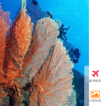
參考航班
行程特色