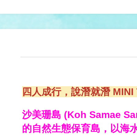
四人成行，說潛就潛 MINI 
沙美珊島 (Koh Sama
的自然生態保育島，以海