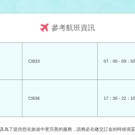
參考航班資訊
CI833
07：00 - 09：5
CI836
17：30 - 22：1
及為了提供您在旅途中更完善的服務，請務必在繳交訂金的時候填